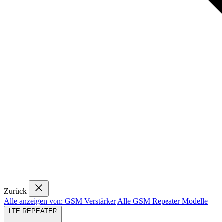
Zurück
Alle anzeigen von: GSM Verstärker
Alle GSM Repeater Modelle
LTE REPEATER