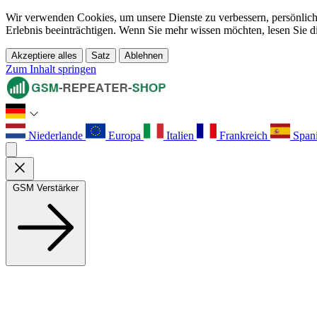
Wir verwenden Cookies, um unsere Dienste zu verbessern, persönliche
Erlebnis beeinträchtigen. Wenn Sie mehr wissen möchten, lesen Sie d
Akzeptiere alles
Satz
Ablehnen
Zum Inhalt springen
Niederlande
Europa
Italien
Frankreich
Span
GSM Verstärker