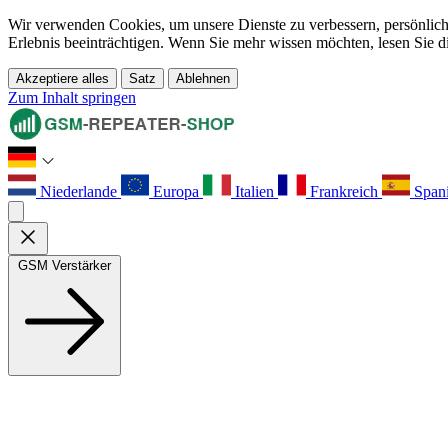
Wir verwenden Cookies, um unsere Dienste zu verbessern, persönliche
Erlebnis beeinträchtigen. Wenn Sie mehr wissen möchten, lesen Sie d
Akzeptiere alles
Satz
Ablehnen
Zum Inhalt springen
Niederlande
Europa
Italien
Frankreich
Span
GSM Verstärker