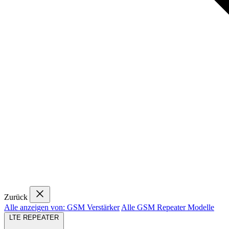
Zurück
Alle anzeigen von: GSM Verstärker
Alle GSM Repeater Modelle
LTE REPEATER