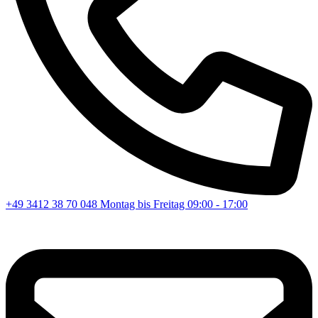
+49 3412 38 70 048
Montag bis Freitag 09:00 - 17:00