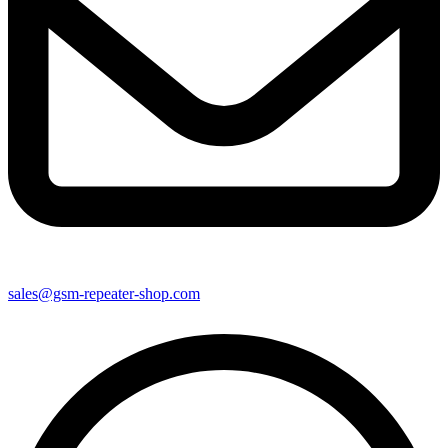
sales@gsm-repeater-shop.com