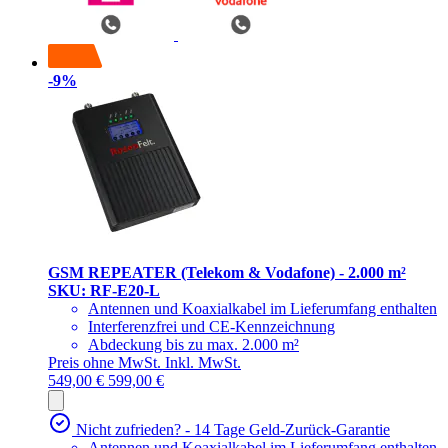
-9%
GSM REPEATER (Telekom & Vodafone) - 2.000 m²
SKU: RF-E20-L
Antennen und Koaxialkabel im Lieferumfang enthalten
Interferenzfrei und CE-Kennzeichnung
Abdeckung bis zu max. 2.000 m²
Preis ohne MwSt.
Inkl. MwSt.
549,00 €
599,00 €
Nicht zufrieden? - 14 Tage Geld-Zurück-Garantie
Antennen und Koaxialkabel im Lieferumfang enthalten