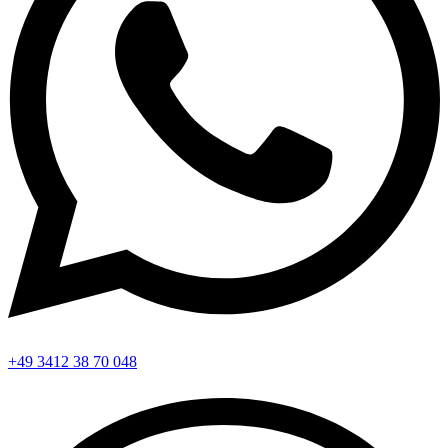
+49 3412 38 70 048