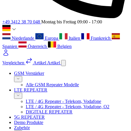
+49 3412 38 70 048
Montag bis Freitag 09:00 - 17:00
Niederlande
Europa
Italien
Frankreich
Spanien
Österreich
Belgien
Vergleichen
Artikel
Artikel
GSM Verstärker
Alle GSM Repeater Modelle
LTE REPEATER
LTE / 4G Repeater - Telekom, Vodafone
LTE / 4G Repeater - Telekom, Vodafone, O2
DIGITALE REPEATER
5G REPEATER
Demo Produkte
Zubehör