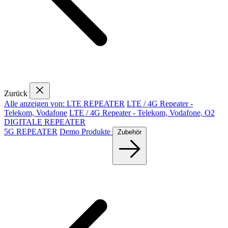
Zurück
Alle anzeigen von: LTE REPEATER
LTE / 4G Repeater -
Telekom, Vodafone
LTE / 4G Repeater - Telekom, Vodafone, O2
DIGITALE REPEATER
5G REPEATER
Demo Produkte
Zubehör