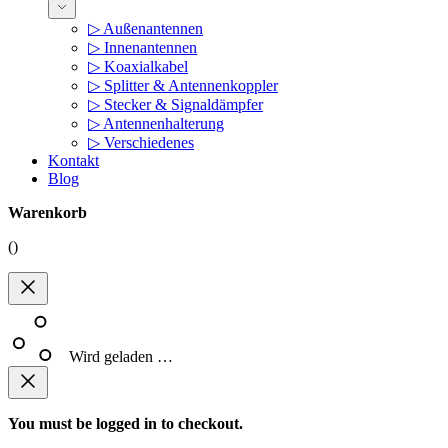
▷ Außenantennen
▷ Innenantennen
▷ Koaxialkabel
▷ Splitter & Antennenkoppler
▷ Stecker & Signaldämpfer
▷ Antennenhalterung
▷ Verschiedenes
Kontakt
Blog
Warenkorb
(
)
Wird geladen …
You must be logged in to checkout.