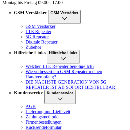
Montag bis Freitag 09:00 - 17:00
GSM Verstärker
GSM Verstärker
GSM Verstärker
LTE Repeater
5G Repeater
Digitale Repeater
Zubehör
Hilfreiche Links
Hilfreiche Links
Welchen LTE Repeater benötige Ich?
Wie verbessert ein GSM Repeater meinen
Handyempfang?
DIE NÄCHSTE GENERATION VON 5G
REPEATER IST AB SOFORT BESTELLBAR!
Kundenservice
Kundenservice
AGB
Lieferung und Lieferzeit
Zahlungsmethoden
Firmenbestellungen
Rücksendeformular