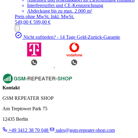
Interferenzfrei und CE-Kennzeichnung
Abdeckung bis zu max. 2.000 m²
Preis ohne MwSt.
Inkl. MwSt.
549,00 €
599,00 €
Nicht zufrieden? - 14 Tage Geld-Zurück-Garantie
Kontakt
GSM REPEATER SHOP
Am Treptower Park 75
12435 Berlin
+49 3412 38 70 048
sales@gsm-repeater-shop.com