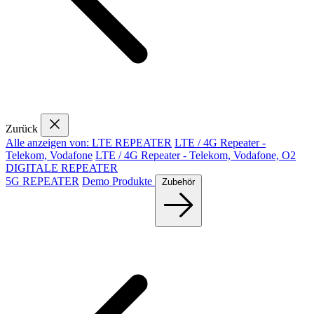
Zurück
Alle anzeigen von: LTE REPEATER
LTE / 4G Repeater -
Telekom, Vodafone
LTE / 4G Repeater - Telekom, Vodafone, O2
DIGITALE REPEATER
5G REPEATER
Demo Produkte
Zubehör