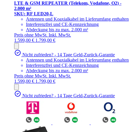
LTE & GSM REPEATER (Telekom, Vodafone, O2) -
2.000 m²
SKU: RF LED20-L
Antennen und Koaxialkabel im Lieferumfang enthalten
Interferenzfrei und CE-Kennzeichnung
Abdeckung bis zu max. 2.000 m²
Preis ohne MwSt.
Inkl. MwSt.
1.599,00 €
1.799,00 €
Nicht zufrieden? - 14 Tage Geld-Zurück-Garantie
Antennen und Koaxialkabel im Lieferumfang enthalten
Interferenzfrei und CE-Kennzeichnung
Abdeckung bis zu max. 2.000 m²
Preis ohne MwSt.
Inkl. MwSt.
1.599,00 €
1.799,00 €
Nicht zufrieden? - 14 Tage Geld-Zurück-Garantie