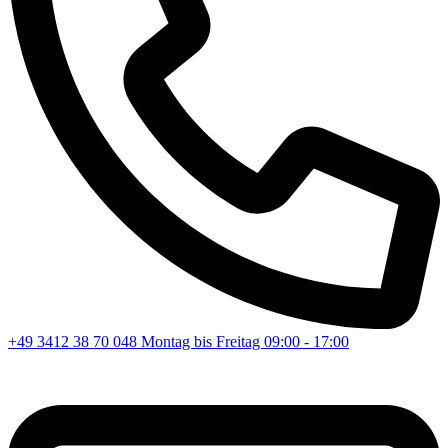
+49 3412 38 70 048
Montag bis Freitag 09:00 - 17:00