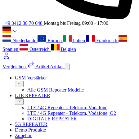
+49 3412 38 70 048
Montag bis Freitag 09:00 - 17:00
Niederlande
Europa
Italien
Frankreich
Spanien
Österreich
Belgien
Vergleichen
Artikel
Artikel
GSM Verstärker
Alle GSM Repeater Modelle
LTE REPEATER
LTE / 4G Repeater - Telekom, Vodafone
LTE / 4G Repeater - Telekom, Vodafone, O2
DIGITALE REPEATER
5G REPEATER
Demo Produkte
Zubehör