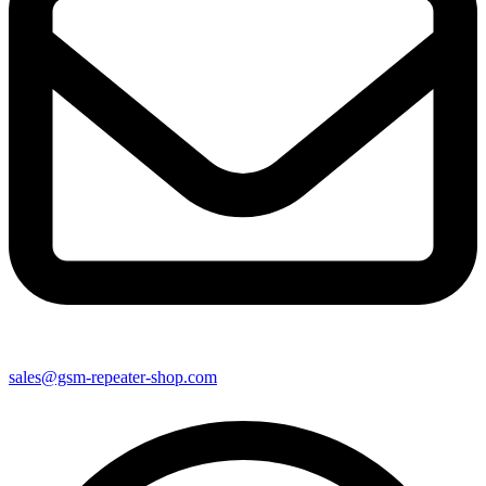
sales@gsm-repeater-shop.com