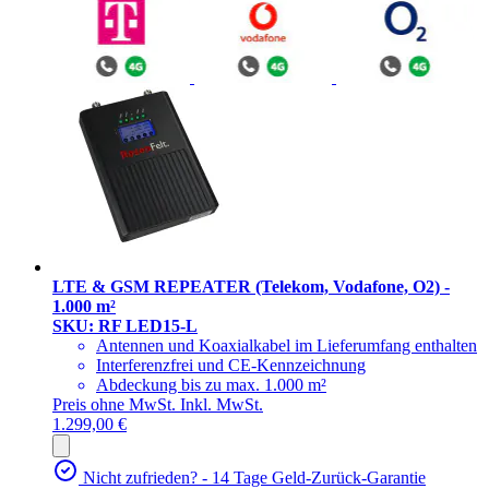
LTE & GSM REPEATER (Telekom, Vodafone, O2) -
1.000 m²
SKU: RF LED15-L
Antennen und Koaxialkabel im Lieferumfang enthalten
Interferenzfrei und CE-Kennzeichnung
Abdeckung bis zu max. 1.000 m²
Preis ohne MwSt.
Inkl. MwSt.
1.299,00 €
Nicht zufrieden? - 14 Tage Geld-Zurück-Garantie