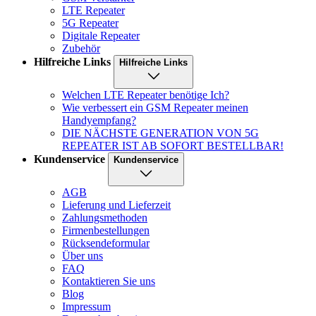
LTE Repeater
5G Repeater
Digitale Repeater
Zubehör
Hilfreiche Links
Hilfreiche Links
Welchen LTE Repeater benötige Ich?
Wie verbessert ein GSM Repeater meinen
Handyempfang?
DIE NÄCHSTE GENERATION VON 5G
REPEATER IST AB SOFORT BESTELLBAR!
Kundenservice
Kundenservice
AGB
Lieferung und Lieferzeit
Zahlungsmethoden
Firmenbestellungen
Rücksendeformular
Über uns
FAQ
Kontaktieren Sie uns
Blog
Impressum