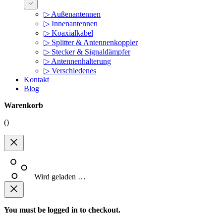
▷ Außenantennen
▷ Innenantennen
▷ Koaxialkabel
▷ Splitter & Antennenkoppler
▷ Stecker & Signaldämpfer
▷ Antennenhalterung
▷ Verschiedenes
Kontakt
Blog
Warenkorb
(
)
Wird geladen …
You must be logged in to checkout.