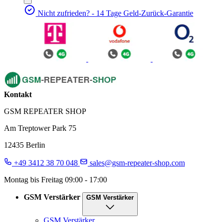
Nicht zufrieden? - 14 Tage Geld-Zurück-Garantie
Kontakt
GSM REPEATER SHOP
Am Treptower Park 75
12435 Berlin
+49 3412 38 70 048
sales@gsm-repeater-shop.com
Montag bis Freitag 09:00 - 17:00
GSM Verstärker
GSM Verstärker
GSM Verstärker