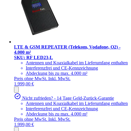
LTE & GSM REPEATER (Telekom, Vodafone, O2) -
4.000 m²
SKU: RF LED23-L
Antennen und Koaxialkabel im Lieferumfang enthalten
Interferenzfrei und CE-Kennzeichnung
Abdeckung bis zu max. 4.000 m²
Preis ohne MwSt.
Inkl. MwSt.
1.999,00 €
Nicht zufrieden? - 14 Tage Geld-Zurück-Garantie
Antennen und Koaxialkabel im Lieferumfang enthalten
Interferenzfrei und CE-Kennzeichnung
Abdeckung bis zu max. 4.000 m²
Preis ohne MwSt.
Inkl. MwSt.
1.999,00 €