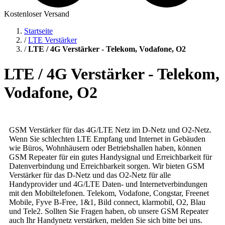
Kostenloser Versand
Startseite
/
LTE Verstärker
/
LTE / 4G Verstärker - Telekom, Vodafone, O2
LTE / 4G Verstärker - Telekom,
Vodafone, O2
GSM Verstärker für das 4G/LTE Netz im D-Netz und O2-Netz.
Wenn Sie schlechten LTE Empfang und Internet in Gebäuden
wie Büros, Wohnhäusern oder Betriebshallen haben, können
GSM Repeater für ein gutes Handysignal und Erreichbarkeit für
Datenverbindung und Erreichbarkeit sorgen. Wir bieten GSM
Verstärker für das D-Netz und das O2-Netz für alle
Handyprovider und 4G/LTE Daten- und Internetverbindungen
mit den Mobiltelefonen. Telekom, Vodafone, Congstar, Freenet
Mobile, Fyve B-Free, 1&1, Bild connect, klarmobil, O2, Blau
und Tele2. Sollten Sie Fragen haben, ob unsere GSM Repeater
auch Ihr Handynetz verstärken, melden Sie sich bitte bei uns.