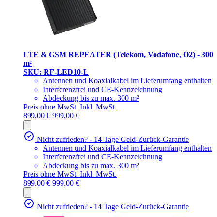
LTE & GSM REPEATER (Telekom, Vodafone, O2) - 300
m²
SKU: RF-LED10-L
Antennen und Koaxialkabel im Lieferumfang enthalten
Interferenzfrei und CE-Kennzeichnung
Abdeckung bis zu max. 300 m²
Preis ohne MwSt.
Inkl. MwSt.
899,00 €
999,00 €
Nicht zufrieden? - 14 Tage Geld-Zurück-Garantie
Antennen und Koaxialkabel im Lieferumfang enthalten
Interferenzfrei und CE-Kennzeichnung
Abdeckung bis zu max. 300 m²
Preis ohne MwSt.
Inkl. MwSt.
899,00 €
999,00 €
Nicht zufrieden? - 14 Tage Geld-Zurück-Garantie