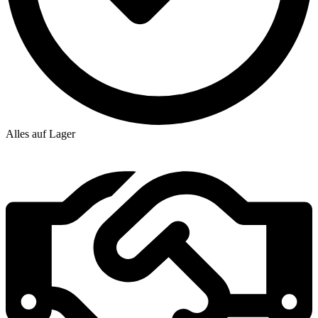
Alles auf Lager