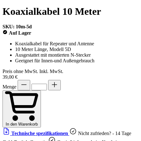
Koaxialkabel 10 Meter
SKU: 10m-5d
Auf Lager
Koaxialkabel für Repeater und Antenne
10 Meter Länge, Modell 5D
Ausgestattet mit montierten N-Stecker
Geeignet für Innen-und Außengebrauch
Preis ohne MwSt.
Inkl. MwSt.
39,00 €
Menge
In den Warenkorb
Technische spezifikationen
Nicht zufrieden? - 14 Tage