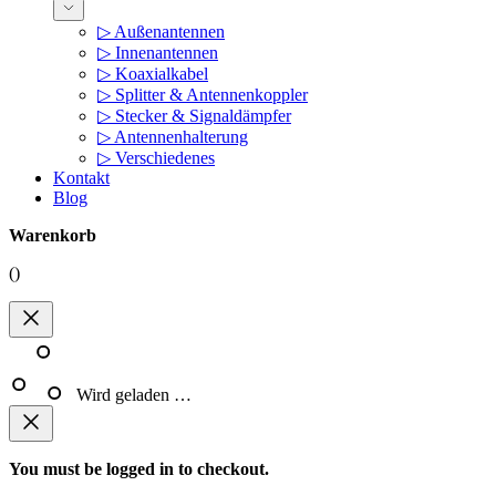
▷ Außenantennen
▷ Innenantennen
▷ Koaxialkabel
▷ Splitter & Antennenkoppler
▷ Stecker & Signaldämpfer
▷ Antennenhalterung
▷ Verschiedenes
Kontakt
Blog
Warenkorb
(
)
Wird geladen …
You must be logged in to checkout.