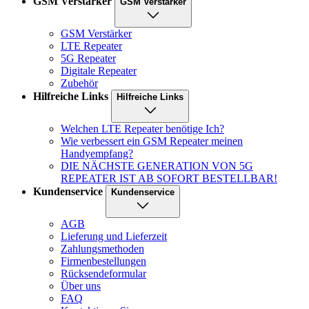
GSM Verstärker
GSM Verstärker
GSM Verstärker
LTE Repeater
5G Repeater
Digitale Repeater
Zubehör
Hilfreiche Links
Hilfreiche Links
Welchen LTE Repeater benötige Ich?
Wie verbessert ein GSM Repeater meinen
Handyempfang?
DIE NÄCHSTE GENERATION VON 5G
REPEATER IST AB SOFORT BESTELLBAR!
Kundenservice
Kundenservice
AGB
Lieferung und Lieferzeit
Zahlungsmethoden
Firmenbestellungen
Rücksendeformular
Über uns
FAQ