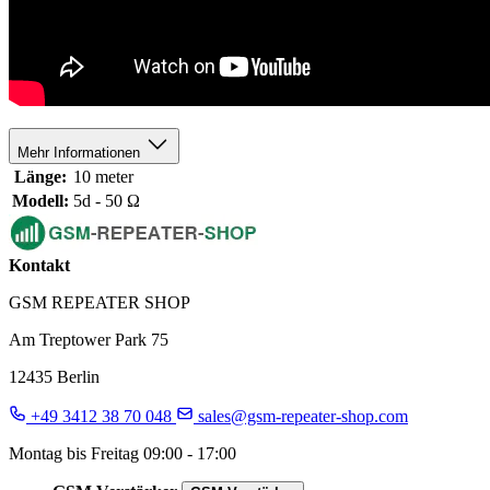
Mehr Informationen
Länge:
10 meter
Modell:
5d - 50 Ω
Kontakt
GSM REPEATER SHOP
Am Treptower Park 75
12435 Berlin
+49 3412 38 70 048
sales@gsm-repeater-shop.com
Montag bis Freitag 09:00 - 17:00