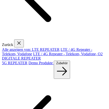
Zurück
Alle anzeigen von: LTE REPEATER
LTE / 4G Repeater -
Telekom, Vodafone
LTE / 4G Repeater - Telekom, Vodafone, O2
DIGITALE REPEATER
5G REPEATER
Demo Produkte
Zubehör