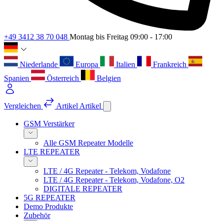
+49 3412 38 70 048
Montag bis Freitag 09:00 - 17:00
Niederlande
Europa
Italien
Frankreich
Spanien
Österreich
Belgien
Vergleichen
Artikel
Artikel
GSM Verstärker
Alle GSM Repeater Modelle
LTE REPEATER
LTE / 4G Repeater - Telekom, Vodafone
LTE / 4G Repeater - Telekom, Vodafone, O2
DIGITALE REPEATER
5G REPEATER
Demo Produkte
Zubehör