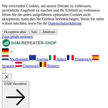
Wir verwenden Cookies, um unsere Dienste zu verbessern,
persönliche Angebote zu machen und Ihr Erlebnis zu verbessern.
Wenn Sie die unten aufgeführten optionalen Cookies nicht
akzeptieren, kann dies Ihr Erlebnis beeinträchtigen. Wenn Sie mehr
wissen möchten, lesen Sie die
Datenschutzerklärung
Akzeptiere alles
Satz
Ablehnen
Zum Inhalt springen
Niederlande
Europa
Italien
Frankreich
Spanien
Österreich
Belgien
GSM Verstärker