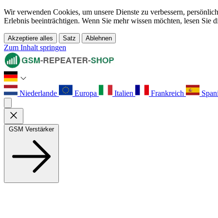
Wir verwenden Cookies, um unsere Dienste zu verbessern, persönliche
Erlebnis beeinträchtigen. Wenn Sie mehr wissen möchten, lesen Sie d
Akzeptiere alles
Satz
Ablehnen
Zum Inhalt springen
Niederlande
Europa
Italien
Frankreich
Span
GSM Verstärker