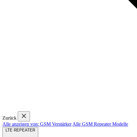
Zurück
Alle anzeigen von: GSM Verstärker
Alle GSM Repeater Modelle
LTE REPEATER