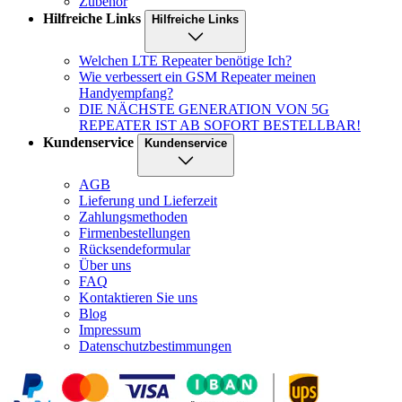
Zubehör
Hilfreiche Links
Hilfreiche Links
Welchen LTE Repeater benötige Ich?
Wie verbessert ein GSM Repeater meinen
Handyempfang?
DIE NÄCHSTE GENERATION VON 5G
REPEATER IST AB SOFORT BESTELLBAR!
Kundenservice
Kundenservice
AGB
Lieferung und Lieferzeit
Zahlungsmethoden
Firmenbestellungen
Rücksendeformular
Über uns
FAQ
Kontaktieren Sie uns
Blog
Impressum
Datenschutzbestimmungen