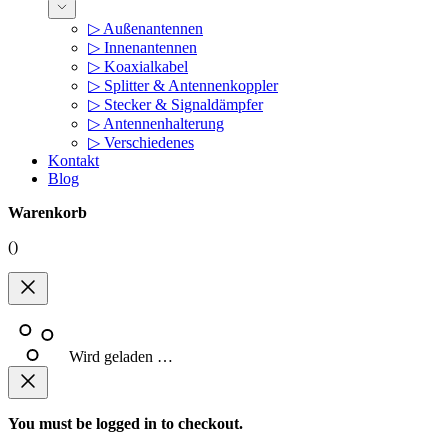
▷ Außenantennen
▷ Innenantennen
▷ Koaxialkabel
▷ Splitter & Antennenkoppler
▷ Stecker & Signaldämpfer
▷ Antennenhalterung
▷ Verschiedenes
Kontakt
Blog
Warenkorb
(
)
Wird geladen …
You must be logged in to checkout.