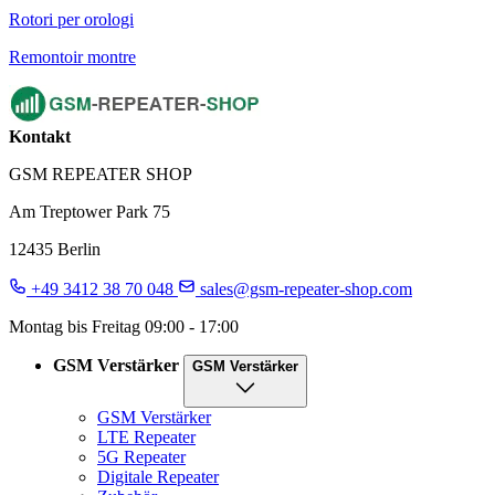
Rotori per orologi
Remontoir montre
Kontakt
GSM REPEATER SHOP
Am Treptower Park 75
12435 Berlin
+49 3412 38 70 048
sales@gsm-repeater-shop.com
Montag bis Freitag 09:00 - 17:00
GSM Verstärker
GSM Verstärker
GSM Verstärker
LTE Repeater
5G Repeater
Digitale Repeater