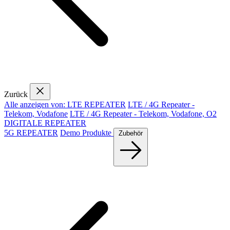
Zurück
Alle anzeigen von: LTE REPEATER
LTE / 4G Repeater -
Telekom, Vodafone
LTE / 4G Repeater - Telekom, Vodafone, O2
DIGITALE REPEATER
5G REPEATER
Demo Produkte
Zubehör