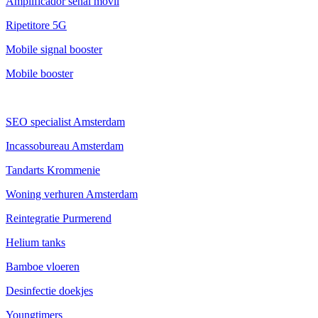
Amplificador señal movil
Ripetitore 5G
Mobile signal booster
Mobile booster
SEO specialist Amsterdam
Incassobureau Amsterdam
Tandarts Krommenie
Woning verhuren Amsterdam
Reintegratie Purmerend
Helium tanks
Bamboe vloeren
Desinfectie doekjes
Youngtimers