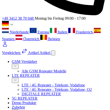
+49 3412 38 70 048
Montag bis Freitag 09:00 - 17:00
Niederlande
Europa
Italien
Frankreich
Spanien
Österreich
Belgien
Vergleichen
Artikel
Artikel
GSM Verstärker
Alle GSM Repeater Modelle
LTE REPEATER
LTE / 4G Repeater - Telekom, Vodafone
LTE / 4G Repeater - Telekom, Vodafone, O2
DIGITALE REPEATER
5G REPEATER
Demo Produkte
Zubehör