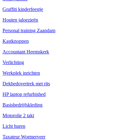
Graffiti kinderfeestje
Houten jaloezieën
Personal training Zaandam
Kastknoppen
Accountant Heemskerk
Verlichting
Werkplek inrichten
Dekbedovertrek met rits
HP laptop refurbished
Basisbedrijfskleding
Motorolie 2 takt
Licht huren
Taxateur Wormerveer