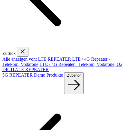
Zurück
Alle anzeigen von: LTE REPEATER
LTE / 4G Repeater -
Telekom, Vodafone
LTE / 4G Repeater - Telekom, Vodafone, O2
DIGITALE REPEATER
5G REPEATER
Demo Produkte
Zubehör