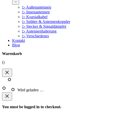
▷ Außenantennen
▷ Innenantennen
▷ Koaxialkabel
▷ Splitter & Antennenkoppler
▷ Stecker & Signaldämpfer
▷ Antennenhalterung
▷ Verschiedenes
Kontakt
Blog
Warenkorb
(
)
Wird geladen …
You must be logged in to checkout.