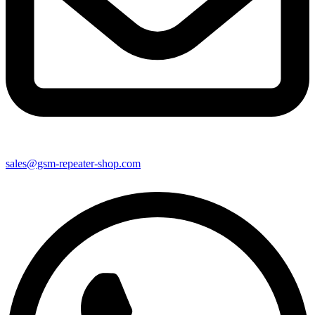
sales@gsm-repeater-shop.com