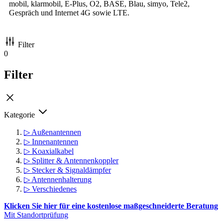
mobil, klarmobil, E-Plus, O2, BASE, Blau, simyo, Tele2,
Gespräch und Internet 4G sowie LTE.
Filter
0
Filter
Kategorie
▷ Außenantennen
▷ Innenantennen
▷ Koaxialkabel
▷ Splitter & Antennenkoppler
▷ Stecker & Signaldämpfer
▷ Antennenhalterung
▷ Verschiedenes
Klicken Sie hier für eine kostenlose maßgeschneiderte Beratung
Mit Standortprüfung