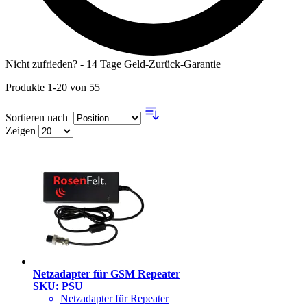
Nicht zufrieden? - 14 Tage Geld-Zurück-Garantie
Produkte
1
-
20
von
55
Sortieren nach
Zeigen
Netzadapter für GSM Repeater
SKU: PSU
Netzadapter für Repeater