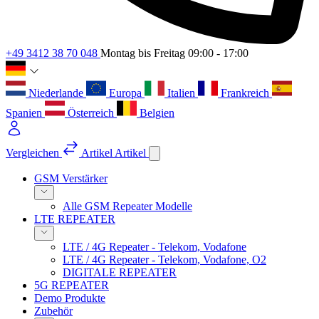
+49 3412 38 70 048
Montag bis Freitag 09:00 - 17:00
Niederlande
Europa
Italien
Frankreich
Spanien
Österreich
Belgien
Vergleichen
Artikel
Artikel
GSM Verstärker
Alle GSM Repeater Modelle
LTE REPEATER
LTE / 4G Repeater - Telekom, Vodafone
LTE / 4G Repeater - Telekom, Vodafone, O2
DIGITALE REPEATER
5G REPEATER
Demo Produkte
Zubehör