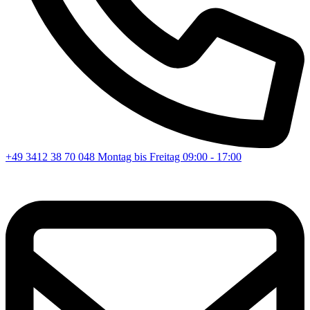
+49 3412 38 70 048
Montag bis Freitag 09:00 - 17:00