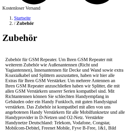
Kostenloser Versand
Startseite
/
Zubehör
Zubehör
Zubehör für GSM Repeater. Um Ihren GSM Repeater mit
weiterem Zubehör wie Außenantennen (Richt und
Yagiantennen), Innenantennen für Decke und Wand sowie extra
Koaxialkabel und Splittern auszustatten, haben wir hier alle
Extras für Ihren GSM Verstärker. Um mehrere Antennen an
Ihren GSM Repeater anzuschließen haben wir Splitter, die mit
allen GSM Verstärkern unserer Serien kompatibel sind. Mit
Richtantennen können Sie schlechten Handyempfang in
Gebäuden oder ein Handy Funkloch, mit guten Handysignal
verstärken. Das Zubehör ist kompatibel mit allen von uns
angebotenen Handy Verstärkern für alle Mobilfunknetze und alle
Handyprovider in D-Netzen und O2-Netz. Verstärkte
Handynetze Deutschland: Telekom, Vodafone, Congstar,
Mobilcom-Debitel, Freenet Mobile, Fyve B-Free, 1&1, Bild