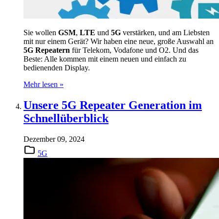
Sie wollen
GSM
,
LTE
und
5G
verstärken, und am Liebsten
mit nur einem Gerät? Wir haben eine neue, große Auswahl an
5G Repeatern
für Telekom, Vodafone und O2. Und das
Beste: Alle kommen mit einem neuen und einfach zu
bedienenden Display.
Mehr lesen »
Unsere 5G Repeater Generation im
Schnellüberblick
Dezember 09, 2024
5G