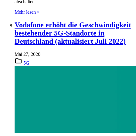
abschalten.
Mehr lesen »
Vodafone erhöht die Geschwindigkeit
bestehender 5G-Standorte in
Deutschland (aktualisiert Juli 2022)
Mai 27, 2020
5G