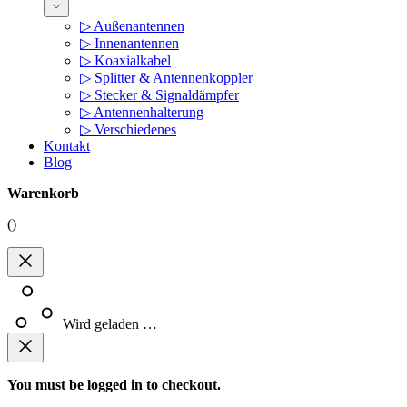
▷ Außenantennen
▷ Innenantennen
▷ Koaxialkabel
▷ Splitter & Antennenkoppler
▷ Stecker & Signaldämpfer
▷ Antennenhalterung
▷ Verschiedenes
Kontakt
Blog
Warenkorb
(
)
Wird geladen …
You must be logged in to checkout.