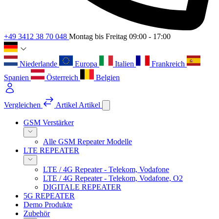
+49 3412 38 70 048
Montag bis Freitag 09:00 - 17:00
Niederlande
Europa
Italien
Frankreich
Spanien
Österreich
Belgien
Vergleichen
Artikel
Artikel
GSM Verstärker
Alle GSM Repeater Modelle
LTE REPEATER
LTE / 4G Repeater - Telekom, Vodafone
LTE / 4G Repeater - Telekom, Vodafone, O2
DIGITALE REPEATER
5G REPEATER
Demo Produkte
Zubehör