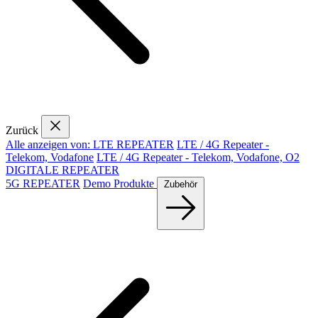
Zurück
Alle anzeigen von: LTE REPEATER
LTE / 4G Repeater -
Telekom, Vodafone
LTE / 4G Repeater - Telekom, Vodafone, O2
DIGITALE REPEATER
5G REPEATER
Demo Produkte
Zubehör